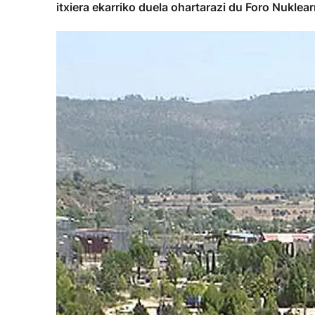
itxiera ekarriko duela ohartarazi du Foro Nuklear