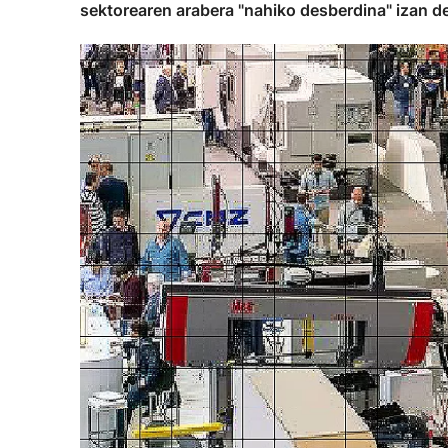
sektorearen arabera "nahiko desberdina" izan 