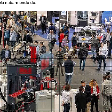
dela nabarmendu du.