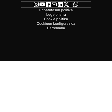
Pribatutasun politika
Lege oharra
Cookie politika
Cookieen konfigurazioa
Harremana