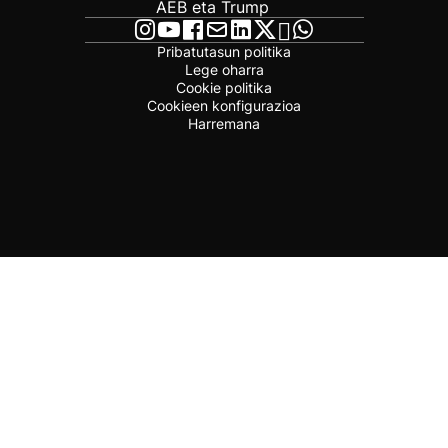
AEB eta Trump
Pribatutasun politika
Lege oharra
Cookie politika
Cookieen konfigurazioa
Harremana