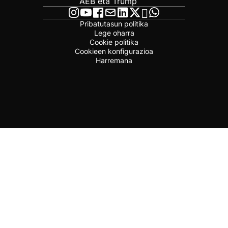
AEB eta Trump
Pribatutasun politika
Lege oharra
Cookie politika
Cookieen konfigurazioa
Harremana