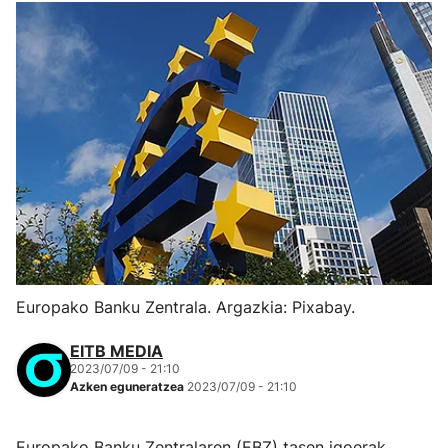
Europako Banku Zentrala. Argazkia: Pixabay.
EITB MEDIA
2023/07/09 - 21:10
Azken eguneratzea
2023/07/09 - 21:10
Europako Banku Zentralaren (EBZ) tasen igoerak