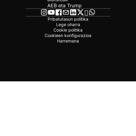
AEB eta Trump
Pribatutasun politika
Lege oharra
Cookie politika
Cookieen konfigurazioa
Harremana