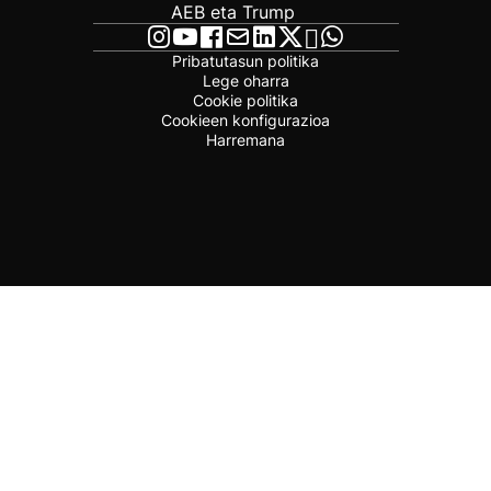
AEB eta Trump
Pribatutasun politika
Lege oharra
Cookie politika
Cookieen konfigurazioa
Harremana