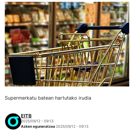
Supermerkatu batean hartutako irudia
EITB
2025/09/12 - 09:13
Azken eguneratzea
2025/09/12 - 09:13