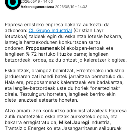
2026/05/19 - 14:03
Azken eguneratzea
2026/05/19 - 14:03
Papresa erosteko enpresa bakarra aurkeztu da
azkenean:
CL Grupo Industrial
(Cristian Layri
lotutakoa) taldeak egin du eskaintza lotesle bakarra,
lantegia hartzekodunen konkurtsoan sartu
ondoren.
Proposamenak
bi ekoizpen-lerroak eta
langileen % 72 hartuko lituzke barne; langileen
batzordeak, ordea, ez du ontzat jo kaleratzerik egitea.
Eskaintzak, oraingoz behintzat, Errenteriako industria
jardueraren zati handi batek jarraitzea bermatuko du.
Hala ere, proposamenak kaleratzeak ere badakartza,
eta langile-batzordeak uste du horiek “onartezinak”
direla. Testuinguru horretan, langileek berriro ekin
diete lanuzteei astearte honetan.
Atzo amaitu zen konkurtso administratzaileak Papresa
zutik mantetzeko eskaintzak aurkezteko epea, eta
bakarra erregistratu da,
Mikel Jauregi
Industria,
Trantsizio Energetiko eta Jasangarritasun sailburuak