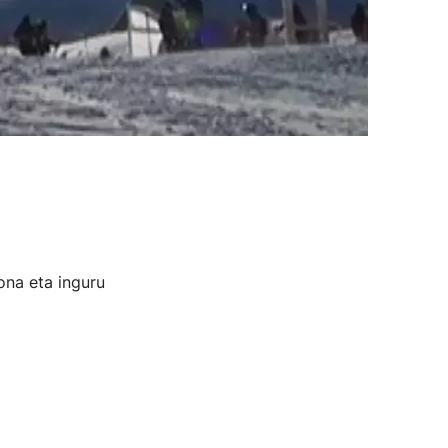
ona eta inguru