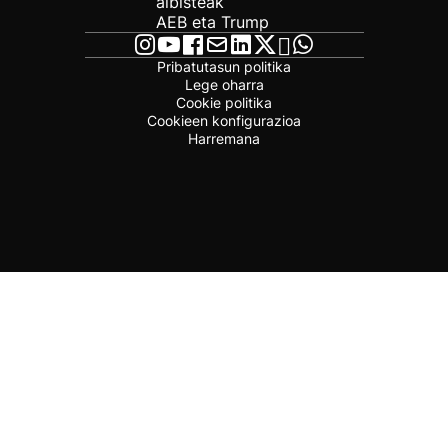
albisteak
AEB eta Trump
Pribatutasun politika
Lege oharra
Cookie politika
Cookieen konfigurazioa
Harremana