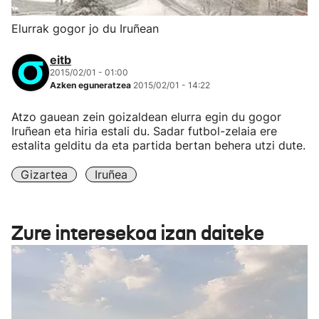
Elurrak gogor jo du Iruñean
eitb
2015/02/01 - 01:00
Azken eguneratzea
2015/02/01 - 14:22
Atzo gauean zein goizaldean elurra egin du gogor
Iruñean eta hiria estali du. Sadar futbol-zelaia ere
estalita gelditu da eta partida bertan behera utzi dute.
Gizartea
Iruñea
Zure interesekoa izan daiteke