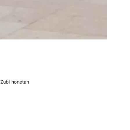
. Zubi honetan