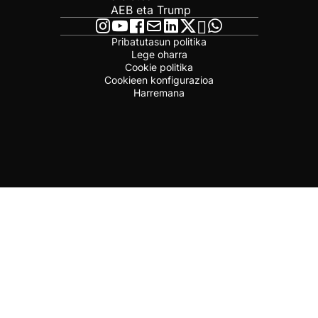
AEB eta Trump
Pribatutasun politika
Lege oharra
Cookie politika
Cookieen konfigurazioa
Harremana