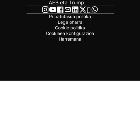
AEB eta Trump
Pribatutasun politika
Lege oharra
Cookie politika
Cookieen konfigurazioa
Harremana