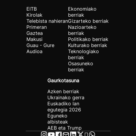
EITB
Ekonomiako
Kirolak
berriak
Telebista nahieran
Gizarteko berriak
Primeran
Nazioarteko
Gaztea
berriak
Makusi
Politikako berriak
Guau - Gure
Kulturako berriak
Audioa
Teknologiako
berriak
Osasuneko
berriak
Gaurkotasuna
Azken berriak
Ukrainako gerra
Euskadiko lan
egutegia 2026
Eguneko
albisteak
AEB eta Trump