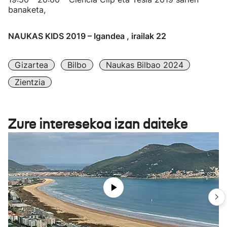
banaketa,
NAUKAS KIDS 2019 – Igandea , irailak 22
Gizartea
Bilbo
Naukas Bilbao 2024
Zientzia
Zure interesekoa izan daiteke