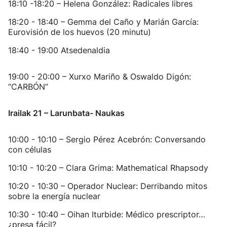
18:10 -18:20 – Helena González: Radicales libres
18:20 - 18:40 – Gemma del Caño y Marián García:
Eurovisión de los huevos (20 minutu)
18:40 - 19:00 Atsedenaldia
19:00 - 20:00 – Xurxo Mariño & Oswaldo Digón:
“CARBÓN”
Irailak 21 – Larunbata- Naukas
10:00 - 10:10 – Sergio Pérez Acebrón: Conversando
con células
10:10 - 10:20 – Clara Grima: Mathematical Rhapsody
10:20 - 10:30 – Operador Nuclear: Derribando mitos
sobre la energía nuclear
10:30 - 10:40 – Oihan Iturbide: Médico prescriptor…
¿presa fácil?