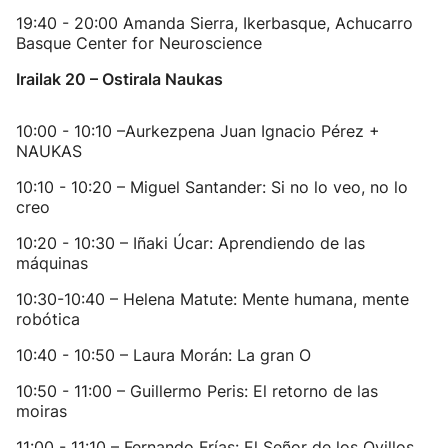
19:40 - 20:00 Amanda Sierra, Ikerbasque, Achucarro
Basque Center for Neuroscience
Irailak 20 – Ostirala Naukas
10:00 - 10:10 –Aurkezpena Juan Ignacio Pérez +
NAUKAS
10:10 - 10:20 – Miguel Santander: Si no lo veo, no lo
creo
10:20 - 10:30 – Iñaki Úcar: Aprendiendo de las
máquinas
10:30-10:40 – Helena Matute: Mente humana, mente
robótica
10:40 - 10:50 – Laura Morán: La gran O
10:50 - 11:00 – Guillermo Peris: El retorno de las
moiras
11:00 - 11:10 – Fernando Frías: El Señor de los Ovillos