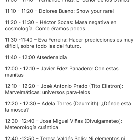
11:10 - 11:20 – Dolores Bueno: Show your rare!
11:20 - 11:30 – Héctor Socas: Masa negativa en
cosmología. Como éramos pocos…
11:30 -11:40 – Eva Ferreira: Hacer predicciones es muy
difícil, sobre todo las del futuro.
11:40 - 12:00 Atsedenaldia
12:00 - 12:10 – Javier Fdez Panadero: Con estas
manitas
12:10 - 12:20 – José Antonio Prado (Tito Eliatron):
Marvelmáticas: universos para-lelos
12:20 - 12:30 – Adela Torres (Daurmith): ¿Dónde está
la mosca?
12:30 -12:40 – José Miguel Viñas (Divulgameteo):
Meteorología cuántica
12:40 -12:50 – Teresa Valdés Solís: Ni elementos ni