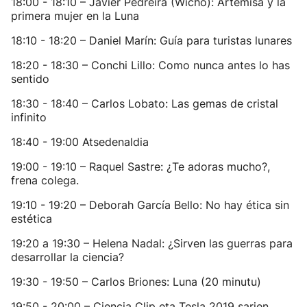
18:00 - 18:10 – Javier Pedreira (Wicho): Artemisa y la
primera mujer en la Luna
18:10 - 18:20 – Daniel Marín: Guía para turistas lunares
18:20 - 18:30 – Conchi Lillo: Como nunca antes lo has
sentido
18:30 - 18:40 – Carlos Lobato: Las gemas de cristal
infinito
18:40 - 19:00 Atsedenaldia
19:00 - 19:10 – Raquel Sastre: ¿Te adoras mucho?,
frena colega.
19:10 - 19:20 – Deborah García Bello: No hay ética sin
estética
19:20 a 19:30 – Helena Nadal: ¿Sirven las guerras para
desarrollar la ciencia?
19:30 - 19:50 – Carlos Briones: Luna (20 minutu)
19:50 - 20:00 – Ciencia Clip eta Tesla 2019 sarien