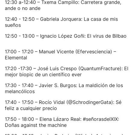
12:30 a-12:40 – Txema Campillo: Carretera grande,
ande o no ande
12:40 - 12:50 – Gabriela Jorquera: La casa de mis
sueños
12:50 - 13:00 – Ignacio López Goñi: El virus de Bilbao
17:00 - 17:20 – Manuel Vicente (Efervesciencia) –
Elemental
17:20 -17:30 – José Luis Crespo (QuantumFracture): El
mejor biopic de un científico ever
17:30 - 17:40 – Javier S. Burgos: La maldición de los
melancólicos
17:40 - 17:50 – Rocío Vidal (@SchrodingerGata): Sé
feliz a cualquier precio
17:50 - 18:00 – Elena Lázaro Real: #señorasdelXIX:
Doñas against the machine