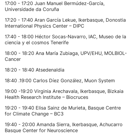
17:00 - 17:20 Juan Manuel Bermúdez-García,
Universidade da Coruña
17:20 - 17:40 Aran García Lekue, Ikerbasque, Donostia
International Physics Center – DIPC
17:40 - 18:00 Héctor Socas-Navarro, IAC, Museo de la
ciencia y el cosmos Tenerife
18:00 - 18:20 Ana María Zubiaga, UPV/EHU, MOLBIOL-
Cancer
18:20 - 18:40 Atsedenaldia
18:40 .19:00 Carlos Díez González, Muon System
19:00 -19:20 Virginia Arechavala, Ikerbasque, Bizkaia
Health Research Institute – Biocruces
19:20 - 19:40 Elisa Sainz de Murieta, Basque Centre
for Climate Change – BC3
19:40 - 20:00 Amanda Sierra, Ikerbasque, Achucarro
Basque Center for Neuroscience