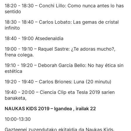
18:20 - 18:30 – Conchi Lillo: Como nunca antes lo has
sentido
18:30 - 18:40 – Carlos Lobato: Las gemas de cristal
infinito
18:40 - 19:00 Atsedenaldia
19:00 - 19:10 – Raquel Sastre: ¿Te adoras mucho?,
frena colega.
19:10 - 19:20 – Deborah García Bello: No hay ética sin
estética
19:20 - 19:40 – Carlos Briones: Luna (20 minutu)
19:40 - 20:00 – Ciencia Clip eta Tesla 2019 sarien
banaketa,
NAUKAS KIDS 2019 – Igandea , irailak 22
10:00-13:30
Gazteenei zuzendutako ekitaldia da Naukas Kids.