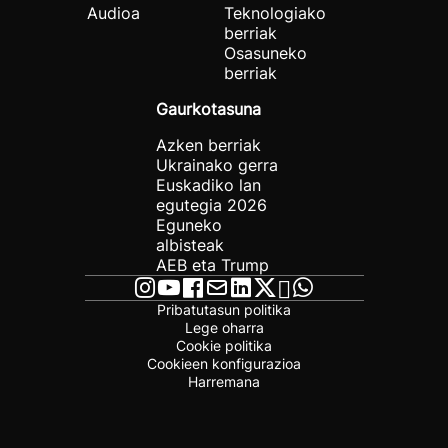
Audioa
Teknologiako
berriak
Osasuneko
berriak
Gaurkotasuna
Azken berriak
Ukrainako gerra
Euskadiko lan
egutegia 2026
Eguneko
albisteak
AEB eta Trump
Pribatutasun politika
Lege oharra
Cookie politika
Cookieen konfigurazioa
Harremana