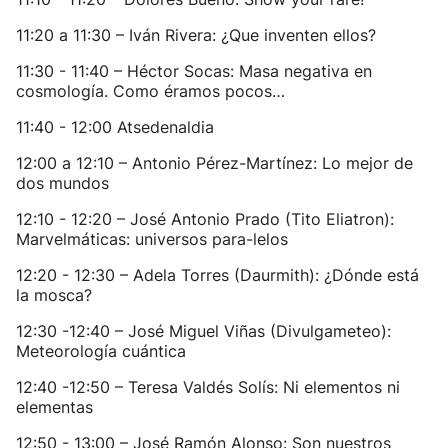
11:20 a 11:30 – Iván Rivera: ¿Que inventen ellos?
11:30 - 11:40 – Héctor Socas: Masa negativa en
cosmología. Como éramos pocos…
11:40 - 12:00 Atsedenaldia
12:00 a 12:10 – Antonio Pérez-Martínez: Lo mejor de
dos mundos
12:10 - 12:20 – José Antonio Prado (Tito Eliatron):
Marvelmáticas: universos para-lelos
12:20 - 12:30 – Adela Torres (Daurmith): ¿Dónde está
la mosca?
12:30 -12:40 – José Miguel Viñas (Divulgameteo):
Meteorología cuántica
12:40 -12:50 – Teresa Valdés Solís: Ni elementos ni
elementas
12:50 - 13:00 – José Ramón Alonso: Son nuestros