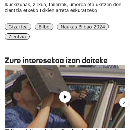
Ikuskizunak, zirkua, tailerrak, umorea eta ukitzen den
zientzia etxeko txikien arreta eskuratzeko
Gizartea
Bilbo
Naukas Bilbao 2024
Zientzia
Zure interesekoa izan daiteke