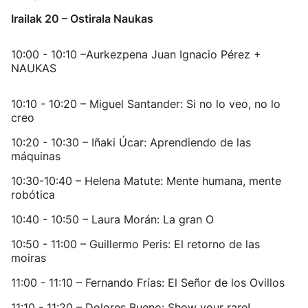
Irailak 20 – Ostirala Naukas
10:00 - 10:10 –Aurkezpena Juan Ignacio Pérez +
NAUKAS
10:10 - 10:20 – Miguel Santander: Si no lo veo, no lo
creo
10:20 - 10:30 – Iñaki Úcar: Aprendiendo de las
máquinas
10:30-10:40 – Helena Matute: Mente humana, mente
robótica
10:40 - 10:50 – Laura Morán: La gran O
10:50 - 11:00 – Guillermo Peris: El retorno de las
moiras
11:00 - 11:10 – Fernando Frías: El Señor de los Ovillos
11:10 - 11:20 – Dolores Bueno: Show your rare!