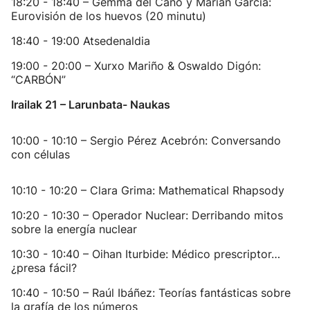
18:20 - 18:40 – Gemma del Caño y Marián García:
Eurovisión de los huevos (20 minutu)
18:40 - 19:00 Atsedenaldia
19:00 - 20:00 – Xurxo Mariño & Oswaldo Digón:
“CARBÓN”
Irailak 21 – Larunbata- Naukas
10:00 - 10:10 – Sergio Pérez Acebrón: Conversando
con células
10:10 - 10:20 – Clara Grima: Mathematical Rhapsody
10:20 - 10:30 – Operador Nuclear: Derribando mitos
sobre la energía nuclear
10:30 - 10:40 – Oihan Iturbide: Médico prescriptor…
¿presa fácil?
10:40 - 10:50 – Raúl Ibáñez: Teorías fantásticas sobre
la grafía de los números