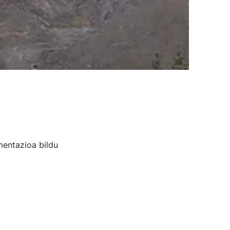
mentazioa bildu