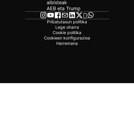
albisteak
AEB eta Trump
Pribatutasun politika
Lege oharra
Cookie politika
Cookieen konfigurazioa
Harremana