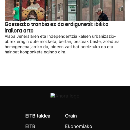
Gasteizko tranbia ez da erdigunetik ibiliko
irailera arte
Alaba Jeneralaren eta Independentzia kaleen urbanizazio-
obrek eragin dute mozketa; bertan, besteak beste, zoladura
homogeneoa jarriko da, bideen zati bat berriztuko da eta
hainbat konponketa egingo dira.
EITB taldea
Orain
EITB
Ekonomiako