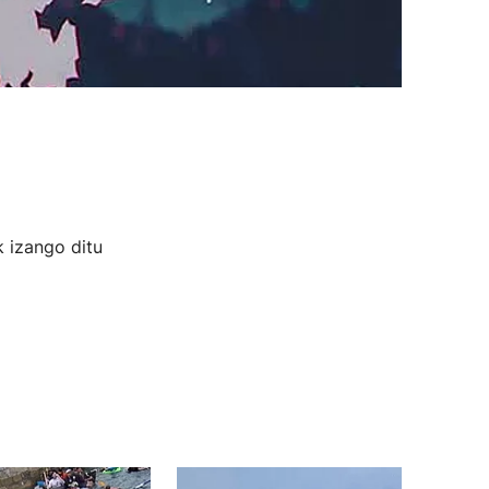
 izango ditu