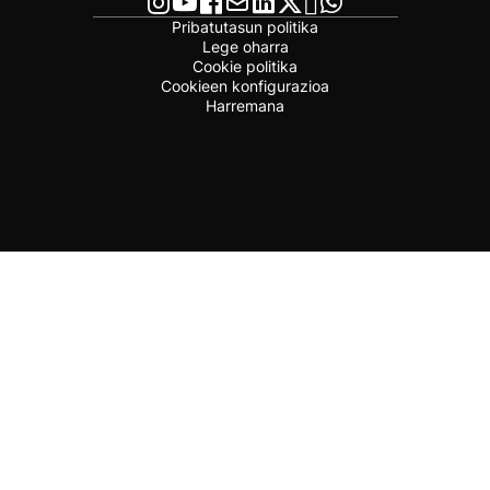
Pribatutasun politika
Lege oharra
Cookie politika
Cookieen konfigurazioa
Harremana