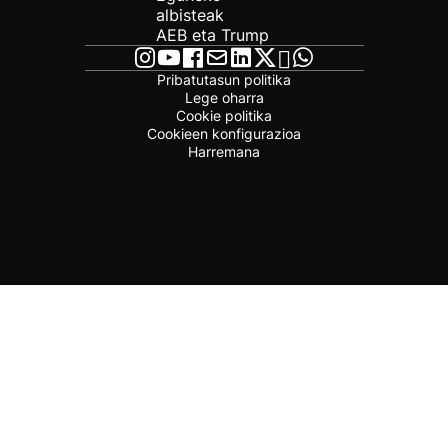
albisteak
AEB eta Trump
Pribatutasun politika
Lege oharra
Cookie politika
Cookieen konfigurazioa
Harremana