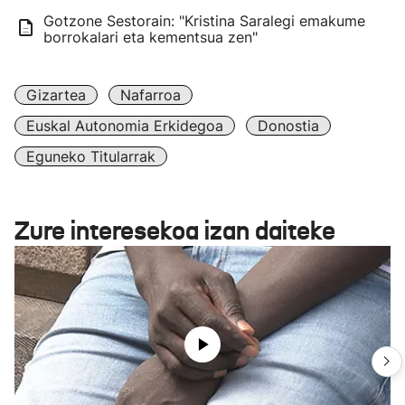
Gotzone Sestorain: "Kristina Saralegi emakume
borrokalari eta kementsua zen"
Gizartea
Nafarroa
Euskal Autonomia Erkidegoa
Donostia
Eguneko Titularrak
Zure interesekoa izan daiteke