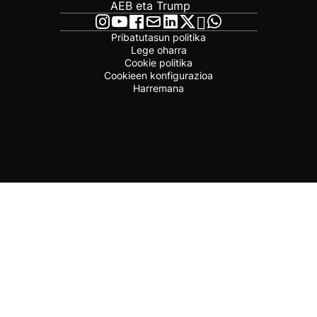
AEB eta Trump
Pribatutasun politika
Lege oharra
Cookie politika
Cookieen konfigurazioa
Harremana