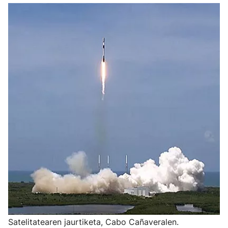
Satelitatearen jaurtiketa, Cabo Cañaveralen.