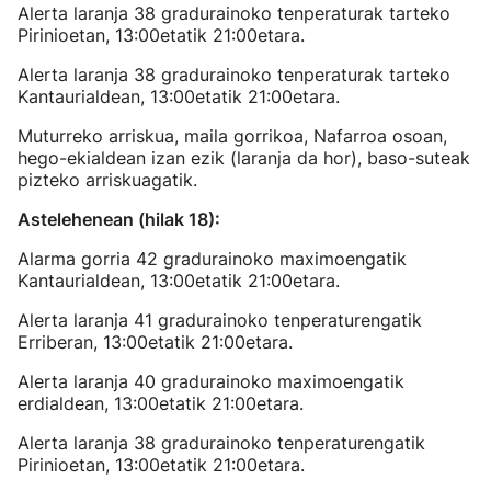
Alerta laranja 38 gradurainoko tenperaturak tarteko
Pirinioetan, 13:00etatik 21:00etara.
Alerta laranja 38 gradurainoko tenperaturak tarteko
Kantaurialdean, 13:00etatik 21:00etara.
Muturreko arriskua, maila gorrikoa, Nafarroa osoan,
hego-ekialdean izan ezik (laranja da hor), baso-suteak
pizteko arriskuagatik.
Astelehenean (hilak 18):
Alarma gorria 42 gradurainoko maximoengatik
Kantaurialdean, 13:00etatik 21:00etara.
Alerta laranja 41 gradurainoko tenperaturengatik
Erriberan, 13:00etatik 21:00etara.
Alerta laranja 40 gradurainoko maximoengatik
erdialdean, 13:00etatik 21:00etara.
Alerta laranja 38 gradurainoko tenperaturengatik
Pirinioetan, 13:00etatik 21:00etara.