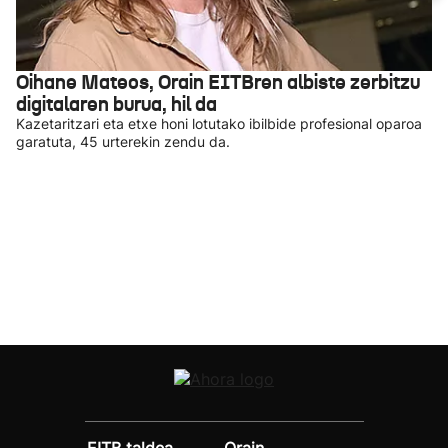
Oihane Mateos, Orain EITBren albiste zerbitzu
digitalaren burua, hil da
Kazetaritzari eta etxe honi lotutako ibilbide profesional oparoa
garatuta, 45 urterekin zendu da.