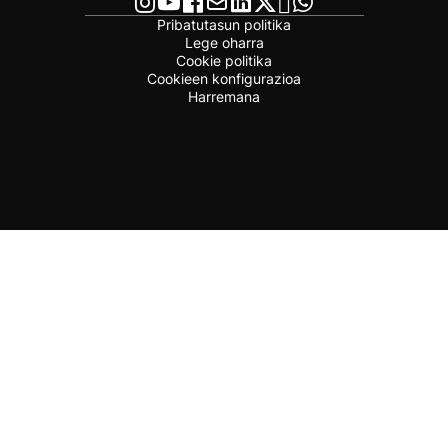
Pribatutasun politika
Lege oharra
Cookie politika
Cookieen konfigurazioa
Harremana