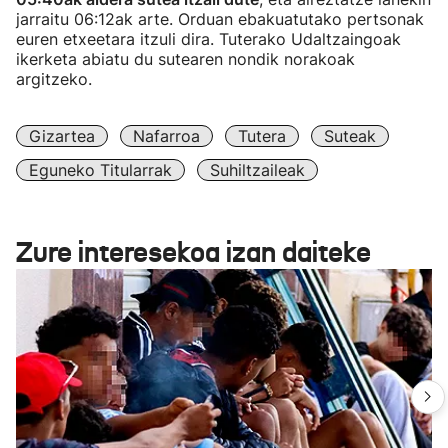
jarraitu 06:12ak arte. Orduan ebakuatutako pertsonak
euren etxeetara itzuli dira. Tuterako Udaltzaingoak
ikerketa abiatu du sutearen nondik norakoak
argitzeko.
Gizartea
Nafarroa
Tutera
Suteak
Eguneko Titularrak
Suhiltzaileak
Zure interesekoa izan daiteke