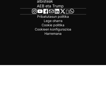
albisteak
AEB eta Trump
Pribatutasun politika
Lege oharra
Cookie politika
Cookieen konfigurazioa
Harremana