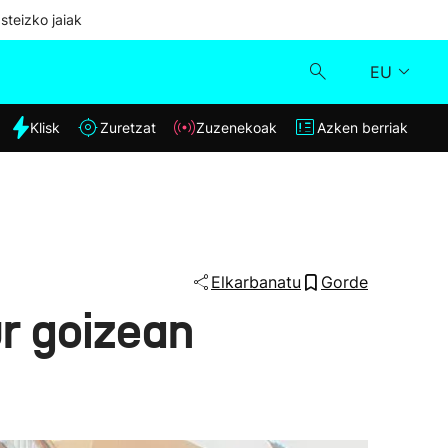
steizko jaiak
EU
dia
Klisk
Zuretzat
Zuzenekoak
Azken berriak
Klisk
Zuzenekoak
Zuretzat
Elkarbanatu
Gorde
ur goizean
Azken berriak