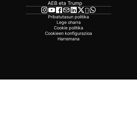
AEB eta Trump
Pribatutasun politika
Lege oharra
Cookie politika
Cookieen konfigurazioa
Harremana