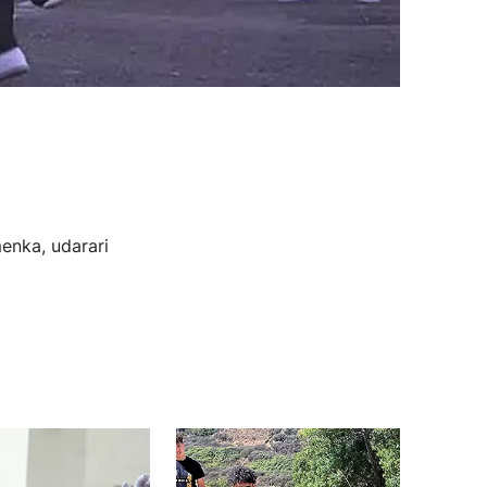
enka, udarari