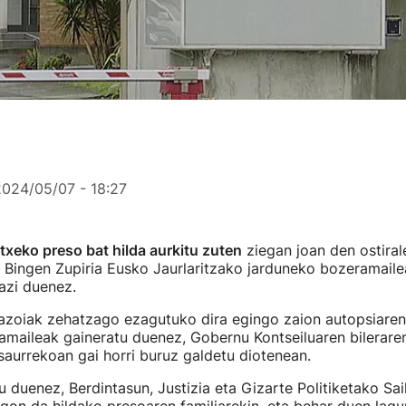
2024/05/07 - 18:27
xeko preso bat hilda aurkitu zuten
ziegan joan den ostiral
, Bingen Zupiria Eusko Jaurlaritzako jarduneko bozeramaile
azi duenez.
razoiak zehatzago ezagutuko dira egingo zaion autopsiare
amaileak gaineratu duenez, Gobernu Kontseiluaren bilerare
aurrekoan gai horri buruz galdetu diotenean.
tu duenez, Berdintasun, Justizia eta Gizarte Politiketako Sa