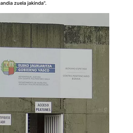
andia zuela jakinda".