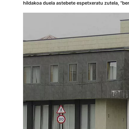
hildakoa duela astebete espetxeratu zutela, "be