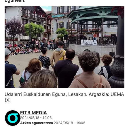
Egunean.
Udalerri Euskaldunen Eguna, Lesakan. Argazkia: UEMA
(X)
EITB MEDIA
2024/05/18 - 19:06
Azken eguneratzea
2024/05/18 - 19:06