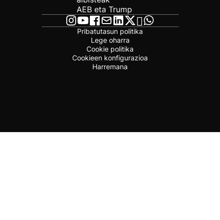
AEB eta Trump
Pribatutasun politika
Lege oharra
Cookie politika
Cookieen konfigurazioa
Harremana