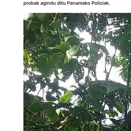
probak agindu ditu Panamako Poliziak.