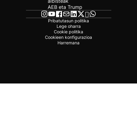
albisteak
AEB eta Trump
Pribatutasun politika
Lege oharra
Cookie politika
Cookieen konfigurazioa
Harremana