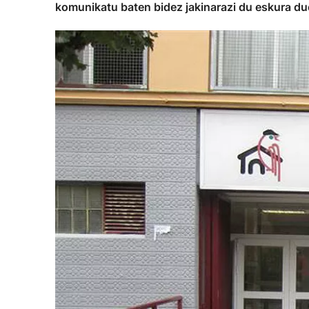
komunikatu baten bidez jakinarazi du eskura due