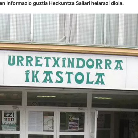
n informazio guztia Hezkuntza Sailari helarazi diola.