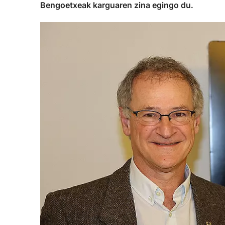
Bengoetxeak karguaren zina egingo du.