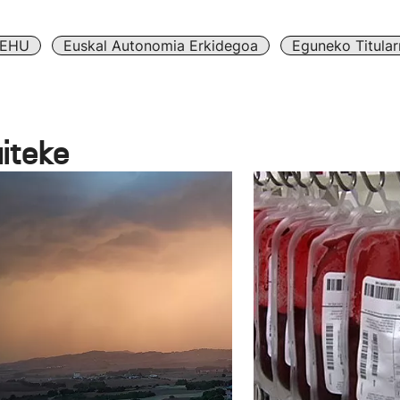
EHU
Euskal Autonomia Erkidegoa
Eguneko Titular
aiteke