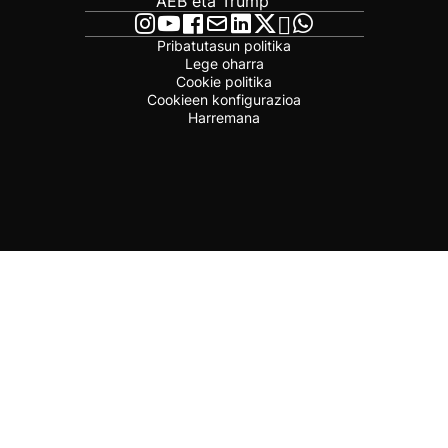
AEB eta Trump
Pribatutasun politika
Lege oharra
Cookie politika
Cookieen konfigurazioa
Harremana