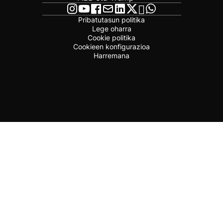
Pribatutasun politika
Lege oharra
Cookie politika
Cookieen konfigurazioa
Harremana