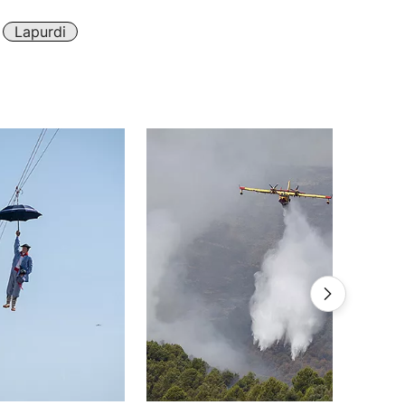
Lapurdi