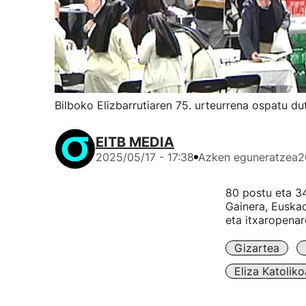
Bilboko Elizbarrutiaren 75. urteurrena ospatu d
EITB MEDIA
2025/05/17 - 17:38
Azken eguneratzea
2
80 postu eta 34
Gainera, Euskad
eta itxaropenar
Gizartea
Eliza Katoliko