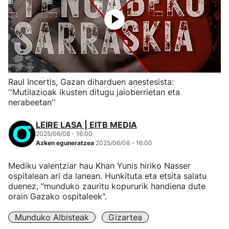
Raul Incertis, Gazan diharduen anestesista:
''Mutilazioak ikusten ditugu jaioberrietan eta
nerabeetan''
LEIRE LASA | EITB MEDIA
2025/06/08 - 16:00
Azken eguneratzea
2025/06/08 - 16:00
Mediku valentziar hau Khan Yunis hiriko Nasser
ospitalean ari da lanean. Hunkituta eta etsita salatu
duenez, "munduko zauritu kopururik handiena dute
orain Gazako ospitaleek".
Munduko Albisteak
Gizartea