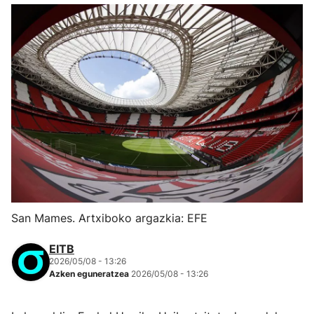
San Mames. Artxiboko argazkia: EFE
EITB
2026/05/08 - 13:26
Azken eguneratzea
2026/05/08 - 13:26