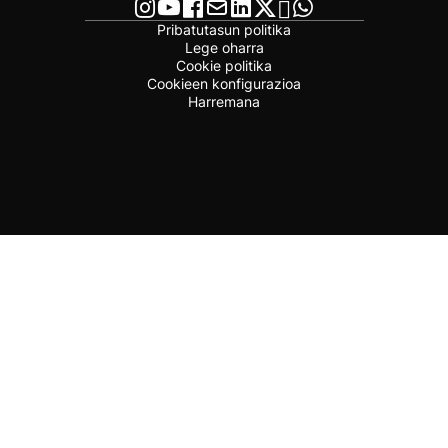
Pribatutasun politika
Lege oharra
Cookie politika
Cookieen konfigurazioa
Harremana