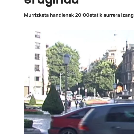
Murrizketa handienak 20:00etatik aurrera izango