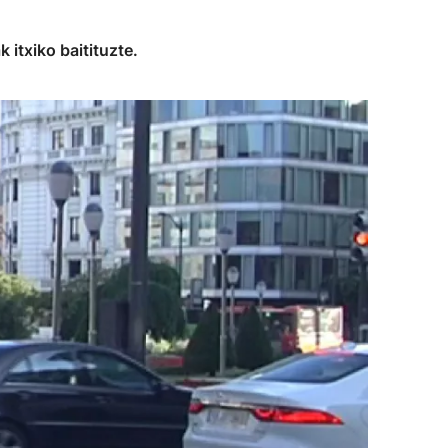
itxiko baitituzte.