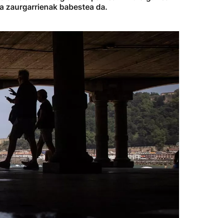
na zaurgarrienak babestea da.