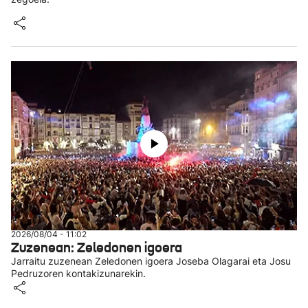
2026/08/04 - 11:02
Zuzenean: Zeledonen igoera
Jarraitu zuzenean Zeledonen igoera Joseba Olagarai eta Josu
Pedruzoren kontakizunarekin.