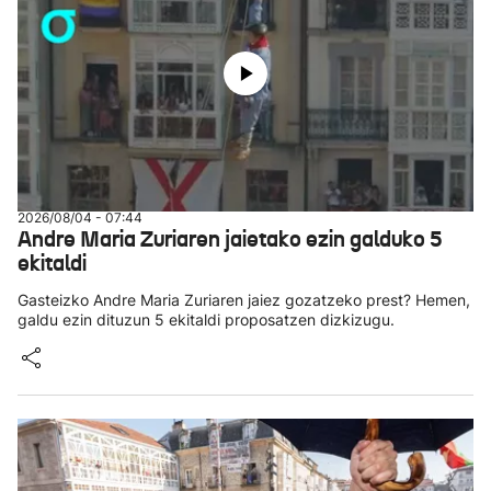
2026/08/04 - 07:44
Andre Maria Zuriaren jaietako ezin galduko 5
ekitaldi
Gasteizko Andre Maria Zuriaren jaiez gozatzeko prest? Hemen,
galdu ezin dituzun 5 ekitaldi proposatzen dizkizugu.