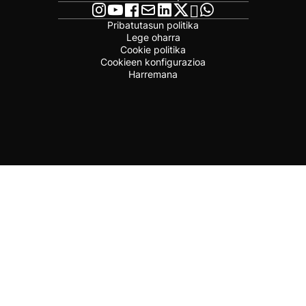
Pribatutasun politika
Lege oharra
Cookie politika
Cookieen konfigurazioa
Harremana