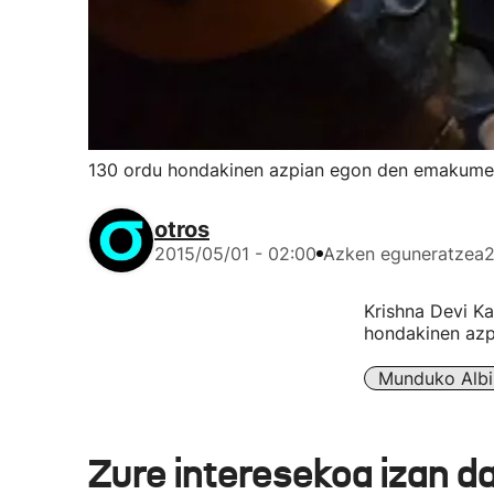
130 ordu hondakinen azpian egon den emakumea
otros
2015/05/01 - 02:00
Azken eguneratzea
2
Krishna Devi K
hondakinen azp
Munduko Albi
Zure interesekoa izan d