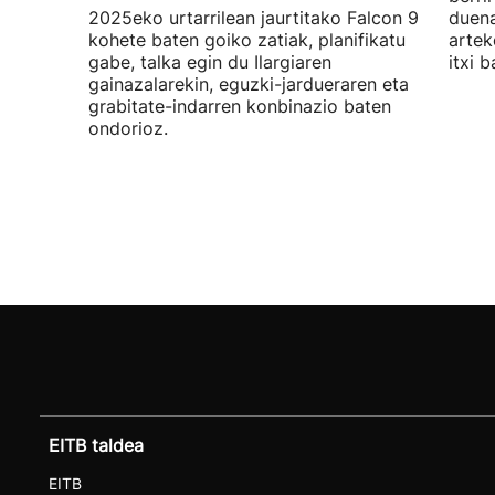
2025eko urtarrilean jaurtitako Falcon 9
duena
kohete baten goiko zatiak, planifikatu
artek
gabe, talka egin du Ilargiaren
itxi b
gainazalarekin, eguzki-jardueraren eta
grabitate-indarren konbinazio baten
ondorioz.
EITB taldea
EITB